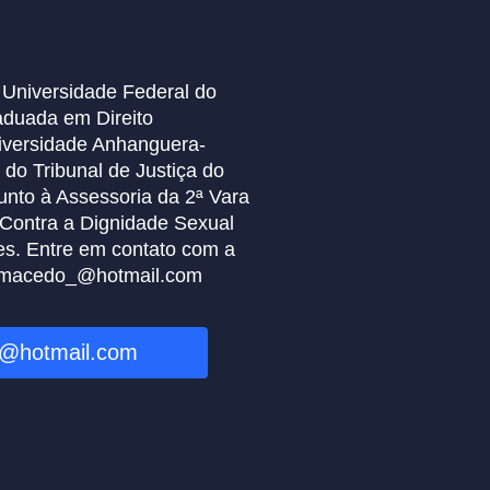
 Universidade Federal do
duada em Direito
iversidade Anhanguera-
 do Tribunal de Justiça do
nto à Assessoria da 2ª Vara
Contra a Dignidade Sexual
es. Entre em contato com a
anemacedo_@hotmail.com
_@hotmail.com